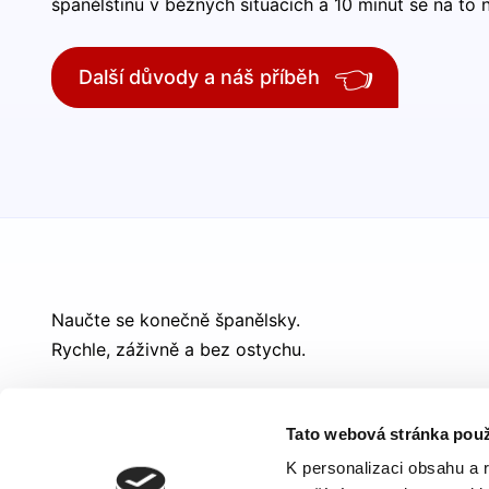
španělštinu v běžných situacích a 10 minut se na to n
👈
Další důvody a náš příběh
Naučte se konečně španělsky.
Rychle, záživně a bez ostychu.
Tato webová stránka použ
K personalizaci obsahu a 