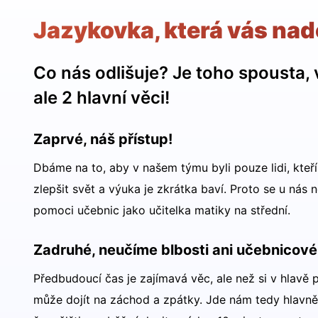
Jazykovka, která vás na
Co nás odlišuje? Je toho spousta, 
ale 2 hlavní věci!
Zaprvé, náš přístup!
Dbáme na to, aby v našem týmu byli pouze lidi, kteří
zlepšit svět a výuka je zkrátka baví. Proto se u nás
pomoci učebnic jako učitelka matiky na střední.
Zadruhé, neučíme blbosti ani učebnicové
Předbudoucí čas je zajímavá věc, ale než si v hlavě p
může dojít na záchod a zpátky. Jde nám tedy hlavně