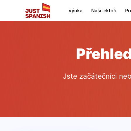
Výuka
Naši lektoři
Pr
Přehled
Jste začátečníci ne