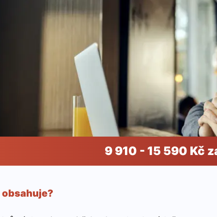
9 910 - 15 590 Kč z
 obsahuje?