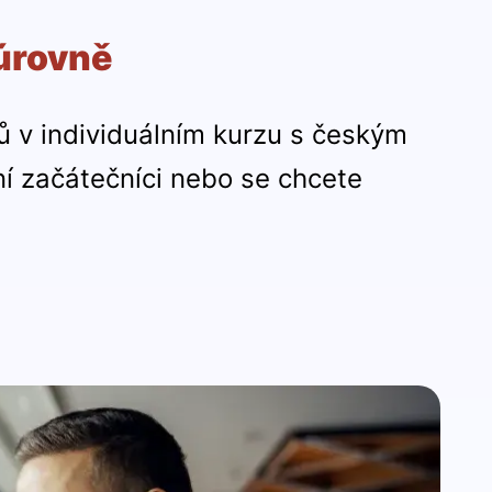
 úrovně
 v individuálním kurzu s českým
ní začátečníci nebo se chcete