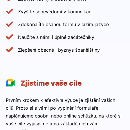
Zvýšíte sebevědomí v komunikaci
Zdokonalíte psanou formu v cizím jazyce
Naučíte s námi i úplné začátečníky
Zlepšení obecné i byznys španělštiny
Zjistíme vaše cíle
Prvním krokem k efektivní výuce je zjištění vašich
cílů. Proto si s vámi po vyplnění formuláře
naplánujeme osobní nebo online schůzku, na které si
vaše cíle vyjasníme a na základě nich vám