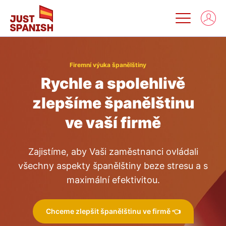
Firemní výuka španělštiny
Rychle a spolehlivě
zlepšíme španělštinu
ve vaší firmě
Zajistíme, aby Vaši zaměstnanci ovládali
všechny aspekty španělštiny beze stresu a s
maximální efektivitou.
Chceme zlepšit španělštinu ve firmě 👈