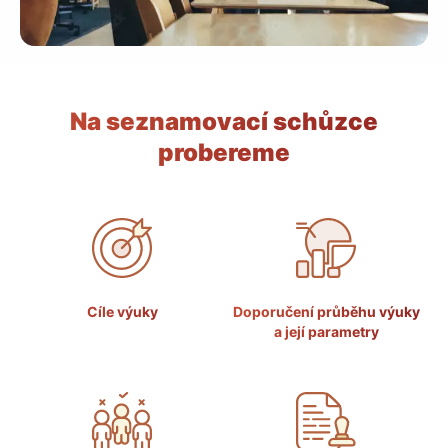
Na seznamovací schůzce
probereme
Cíle výuky
Doporučení průběhu výuky
a její parametry