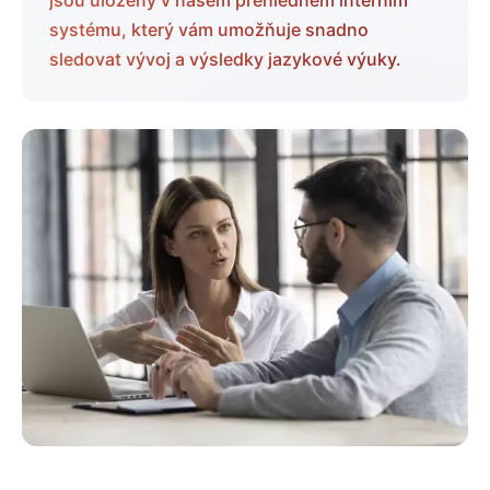
systému, který vám umožňuje snadno
sledovat vývoj a výsledky jazykové výuky.