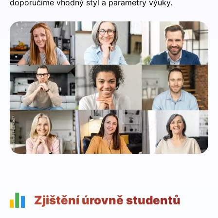
doporučíme vhodný styl a parametry výuky.
Zjištění úrovně studentů