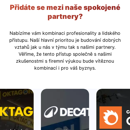
Přidáte se mezi naše spokojené
partnery?
Nabízíme vám kombinaci profesionality a lidského
přístupu. Naší hlavní prioritou je budování dobrých
vztahů jak u nás v týmu tak s našimi partnery.
Věříme, že tento přístup společně s našimi
zkušenostmi s firemní výukou bude vítěznou
kombinací i pro váš byznys.