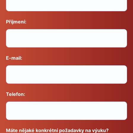
Příjmení:
E-mail:
Telefon:
Máte nějaké konkrétní požadavky na výuku?