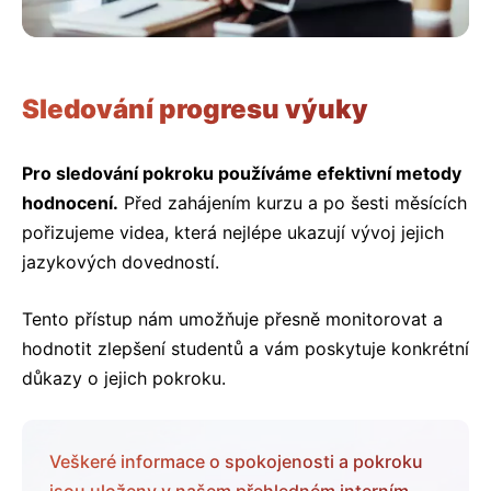
Sledování progresu výuky
Pro sledování pokroku používáme efektivní metody
hodnocení.
Před zahájením kurzu a po šesti měsících
pořizujeme videa, která nejlépe ukazují vývoj jejich
jazykových dovedností.
Tento přístup nám umožňuje přesně monitorovat a
hodnotit zlepšení studentů a vám poskytuje konkrétní
důkazy o jejich pokroku.
Veškeré informace o spokojenosti a pokroku
jsou uloženy v našem přehledném interním