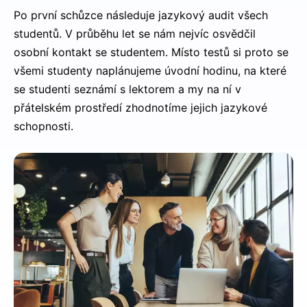
Po první schůzce následuje jazykový audit všech
studentů. V průběhu let se nám nejvíc osvědčil
osobní kontakt se studentem. Místo testů si proto se
všemi studenty naplánujeme úvodní hodinu, na které
se studenti seznámí s lektorem a my na ní v
přátelském prostředí zhodnotíme jejich jazykové
schopnosti.